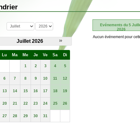
ndrier
mois
année
Evénements du 5 Juill
2026
Aucun événement pour cett
Juillet 2026
Lu
Ma
Me
Je
Ve
Sa
Di
1
2
3
4
5
6
7
8
9
10
11
12
13
14
15
16
17
18
19
20
21
22
23
24
25
26
27
28
29
30
31