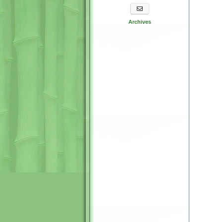
S'abonner aux newsletters
Archives