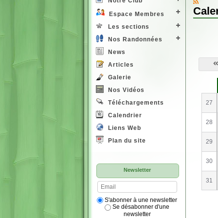
Notre Club
Cale
Espace Membres
Les sections
Nos Randonnées
News
Articles
Galerie
S
e
Nos Vidéos
27
Téléchargements
Calendrier
28
Liens Web
Plan du site
29
30
Newsletter
31
S'abonner à une newsletter
Se désabonner d'une
newsletter