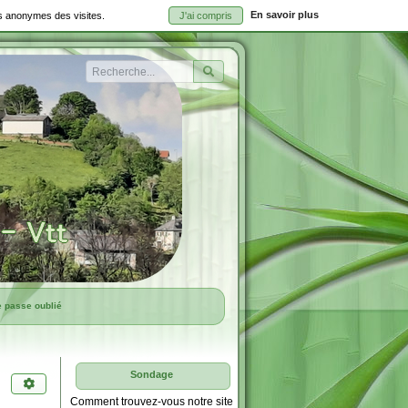
En savoir plus
ues anonymes des visites.
J'ai compris
Rechercher
e passe oublié
Sondage
Comment trouvez-vous notre site