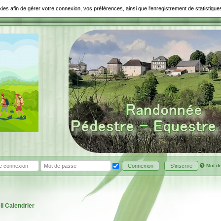
ookies afin de gérer votre connexion, vos préférences, ainsi que l'enregistrement de statistiq
Mot d
Connexion
S'inscrire
il
Calendrier