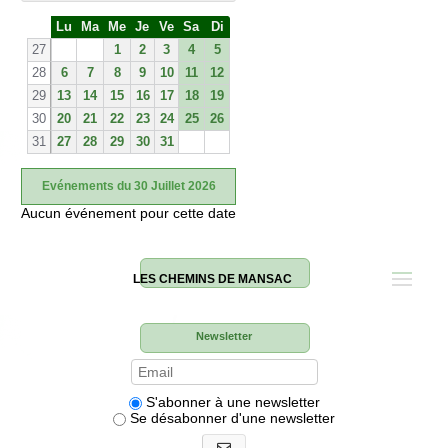
S
Lu
Ma
Me
Je
Ve
Sa
Di
e
27
1
2
3
4
5
28
6
7
8
9
10
11
12
29
13
14
15
16
17
18
19
30
20
21
22
23
24
25
26
31
27
28
29
30
31
Evénements du 30 Juillet 2026
Aucun événement pour cette date
LES CHEMINS DE MANSAC
Newsletter
S'abonner à une newsletter
Se désabonner d'une newsletter
S'abonner aux newsletters