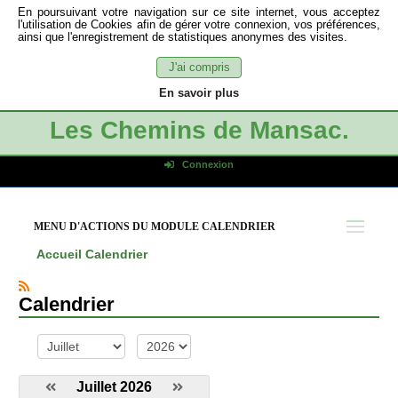
En poursuivant votre navigation sur ce site internet, vous acceptez
l'utilisation de Cookies afin de gérer votre connexion, vos préférences,
ainsi que l'enregistrement de statistiques anonymes des visites.
J'ai compris
En savoir plus
Les Chemins de Mansac.
Connexion
Identifiant de connexion
Mot de passe
MENU D'ACTIONS DU MODULE CALENDRIER
Connexion auto
Accueil
Calendrier
Connexion
S'inscrire
Calendrier
Mot de passe oublié
mois
année
Juillet 2026