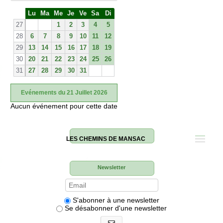
S
Lu
Ma
Me
Je
Ve
Sa
Di
e
27
1
2
3
4
5
28
6
7
8
9
10
11
12
29
13
14
15
16
17
18
19
30
20
21
22
23
24
25
26
31
27
28
29
30
31
Evénements du 21 Juillet 2026
Aucun événement pour cette date
LES CHEMINS DE MANSAC
Newsletter
S'abonner à une newsletter
Se désabonner d'une newsletter
S'abonner aux newsletters