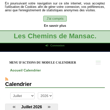
En poursuivant votre navigation sur ce site internet, vous acceptez
l'utilisation de Cookies afin de gérer votre connexion, vos préférences,
ainsi que l'enregistrement de statistiques anonymes des visites.
J'ai compris
En savoir plus
Les Chemins de Mansac.
Connexion
Identifiant de connexion
Mot de passe
MENU D'ACTIONS DU MODULE CALENDRIER
Connexion auto
Accueil
Calendrier
Connexion
S'inscrire
Calendrier
Mot de passe oublié
mois
année
Juillet 2026