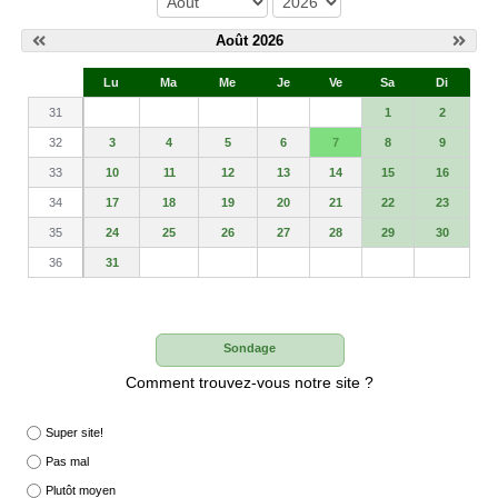
Août 2026
S
Lu
Ma
Me
Je
Ve
Sa
Di
e
31
1
2
32
3
4
5
6
7
8
9
33
10
11
12
13
14
15
16
34
17
18
19
20
21
22
23
35
24
25
26
27
28
29
30
36
31
Sondage
Comment trouvez-vous notre site ?
Super site!
Pas mal
Plutôt moyen