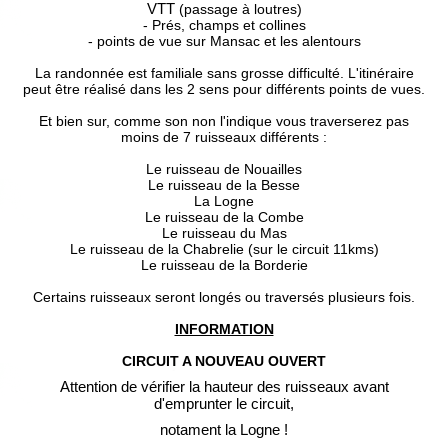
VTT
(passage à loutres)
- Prés, champs et collines
- points de vue sur Mansac et les alentours
La randonnée est familiale sans grosse difficulté. L'itinéraire
peut être réalisé dans les 2 sens pour différents points de vues.
Et bien sur, comme son non l'indique vous traverserez pas
moins de 7 ruisseaux différents :
Le ruisseau de Nouailles
Le ruisseau de la Besse
La Logne
Le ruisseau de la Combe
Le ruisseau du Mas
Le ruisseau de la Chabrelie (sur le circuit 11kms)
Le ruisseau de la Borderie
Certains ruisseaux seront longés ou traversés plusieurs fois.
INFORMATION
CIRCUIT A NOUVEAU OUVERT
Attention de vérifier la hauteur des ruisseaux avant
d'emprunter le circuit,
notament la Logne !