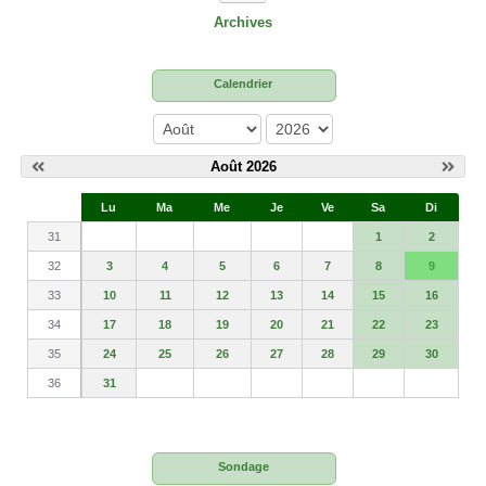
Archives
Calendrier
mois
année
Août 2026
S
Lu
Ma
Me
Je
Ve
Sa
Di
e
31
1
2
32
3
4
5
6
7
8
9
33
10
11
12
13
14
15
16
34
17
18
19
20
21
22
23
35
24
25
26
27
28
29
30
36
31
Sondage