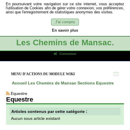
En poursuivant votre navigation sur ce site internet, vous acceptez
l'utilisation de Cookies afin de gérer votre connexion, vos préférences,
ainsi que l'enregistrement de statistiques anonymes des visites.
J'ai compris
En savoir plus
Les Chemins de Mansac.
Connexion
Identifiant de connexion
Mot de passe
MENU D'ACTIONS DU MODULE WIKI
Connexion auto
Accueil
Les Chemins de Mansac
Sections
Equestre
Connexion
Equestre
S'inscrire
Equestre
Mot de passe oublié
Articles contenus par cette catégorie :
Aucun sous article existant