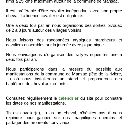
kms à 25 kms maximum autour de la commune de Mansac.
Il est préférable d'être cavalier indépendant avec son propre
cheval. La licence cavalier est obligatoire.
Une à deux fois par an nous organisons des sorties bivouac
de 2 à 3 jours autour des villages voisins.
Nous faisons des randonnées atypiques marcheurs et
cavaliers ensembles sur la journée avec pique-nique.
Nous envisageons d'organiser des rallyes équestres une à
deux fois par an.
Nous participerons dans la mesure du possible aux
manifestations de la commune de Mansac (fête de la rivière,
...) où nous installerons un stand et proposerons des
baptêmes de cheval aux enfants.
Consultez régulièrement le
calendrier
du site pour connaitre
les dates de nos manifestations.
Tu es cavalier(e), tu as un cheval, n'hésites pas à nous
rejoindre pour galoper sur nos magnifiques chemins et
partager des moments conviviaux.