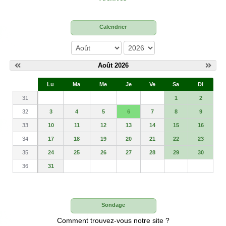
Calendrier
mois
année
Août 2026
S
Lu
Ma
Me
Je
Ve
Sa
Di
e
31
1
2
32
3
4
5
6
7
8
9
33
10
11
12
13
14
15
16
34
17
18
19
20
21
22
23
35
24
25
26
27
28
29
30
36
31
Sondage
Comment trouvez-vous notre site ?