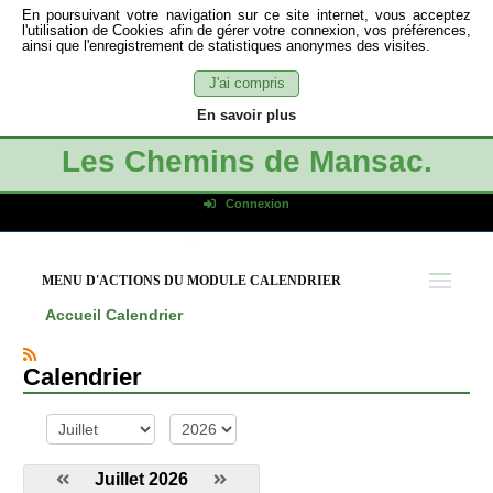
En poursuivant votre navigation sur ce site internet, vous acceptez
l'utilisation de Cookies afin de gérer votre connexion, vos préférences,
ainsi que l'enregistrement de statistiques anonymes des visites.
J'ai compris
En savoir plus
Les Chemins de Mansac.
Connexion
Identifiant de connexion
Mot de passe
MENU D'ACTIONS DU MODULE CALENDRIER
Connexion auto
Accueil
Calendrier
Connexion
S'inscrire
Calendrier
Mot de passe oublié
mois
année
Juillet 2026