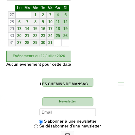
S
Lu
Ma
Me
Je
Ve
Sa
Di
e
27
1
2
3
4
5
28
6
7
8
9
10
11
12
29
13
14
15
16
17
18
19
30
20
21
22
23
24
25
26
31
27
28
29
30
31
Evénements du 22 Juillet 2026
Aucun événement pour cette date
LES CHEMINS DE MANSAC
Newsletter
S'abonner à une newsletter
Se désabonner d'une newsletter
S'abonner aux newsletters