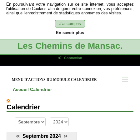
En poursuivant votre navigation sur ce site internet, vous acceptez
l'utilisation de Cookies afin de gérer votre connexion, vos préférences,
ainsi que l'enregistrement de statistiques anonymes des visites.
J'ai compris
En savoir plus
Les Chemins de Mansac.
Connexion
Identifiant de connexion
Mot de passe
MENU D'ACTIONS DU MODULE CALENDRIER
Connexion auto
Accueil
Calendrier
Connexion
S'inscrire
Calendrier
Mot de passe oublié
mois
année
Septembre 2024