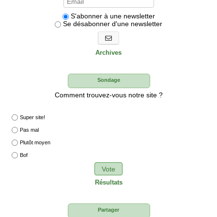
S'abonner à une newsletter
Se désabonner d'une newsletter
S'abonner aux newsletters
Archives
Sondage
Comment trouvez-vous notre site ?
Super site!
Pas mal
Plutôt moyen
Bof
Vote
Résultats
Partager