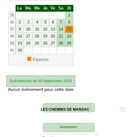
S
Lu
Ma
Me
Je
Ve
Sa
Di
e
35
1
36
2
3
4
5
6
7
8
37
9
10
11
12
13
14
15
38
16
17
18
19
20
21
22
39
23
24
25
26
27
28
29
40
30
■
Equestre
Evénements du 29 Septembre 2024
Aucun événement pour cette date
LES CHEMINS DE MANSAC
Newsletter