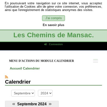
En poursuivant votre navigation sur ce site internet, vous acceptez
l'utilisation de Cookies afin de gérer votre connexion, vos préférences,
ainsi que l'enregistrement de statistiques anonymes des visites.
J'ai compris
En savoir plus
Les Chemins de Mansac.
Connexion
Identifiant de connexion
Mot de passe
MENU D'ACTIONS DU MODULE CALENDRIER
Connexion auto
Accueil
Calendrier
Connexion
S'inscrire
Calendrier
Mot de passe oublié
mois
année
Septembre 2024