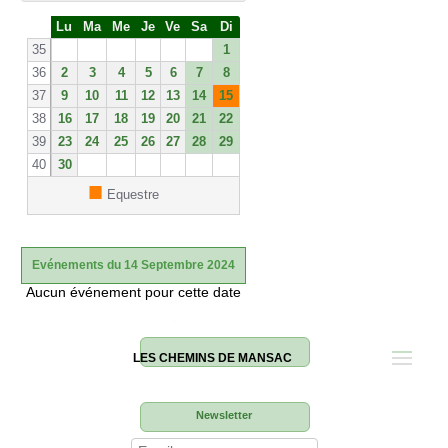
S
Lu
Ma
Me
Je
Ve
Sa
Di
e
35
1
36
2
3
4
5
6
7
8
37
9
10
11
12
13
14
15
38
16
17
18
19
20
21
22
39
23
24
25
26
27
28
29
40
30
■
Equestre
Evénements du 14 Septembre 2024
Aucun événement pour cette date
LES CHEMINS DE MANSAC
Newsletter