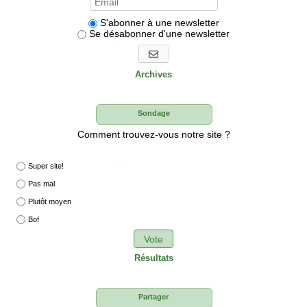
S'abonner à une newsletter
Se désabonner d'une newsletter
S'abonner aux newsletters
Archives
Sondage
Comment trouvez-vous notre site ?
Super site!
Pas mal
Plutôt moyen
Bof
Vote
Résultats
Partager