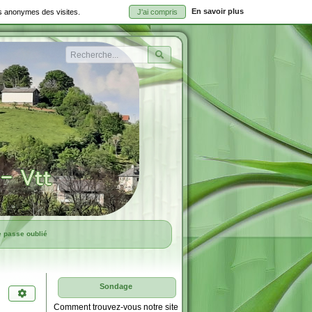
En savoir plus
ues anonymes des visites.
J'ai compris
Rechercher
e passe oublié
Sondage
Comment trouvez-vous notre site