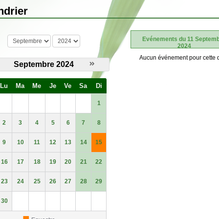
ndrier
mois
année
Evénements du 11 Septem
2024
Aucun événement pour cette 
Septembre 2024
Lu
Ma
Me
Je
Ve
Sa
Di
1
2
3
4
5
6
7
8
9
10
11
12
13
14
15
16
17
18
19
20
21
22
23
24
25
26
27
28
29
30
■