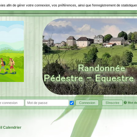
ookies afin de gérer votre connexion, vos préférences, ainsi que l'enregistrement de statistiq
Mot d
Connexion
S'inscrire
il
Calendrier