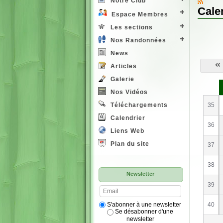
Notre Club
Cale
Espace Membres
Les sections
Nos Randonnées
News
Articles
Galerie
S
e
Nos Vidéos
35
Téléchargements
Calendrier
36
Liens Web
Plan du site
37
38
Newsletter
39
S'abonner à une newsletter
40
Se désabonner d'une
newsletter