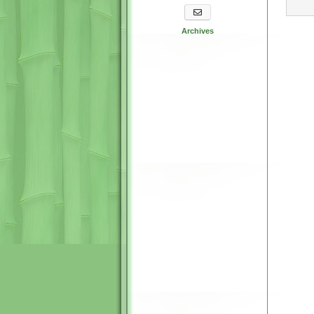
S'abonner aux newsletters
Archives