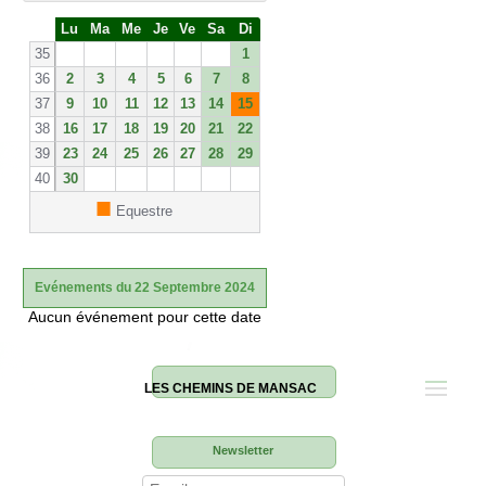
S
Lu
Ma
Me
Je
Ve
Sa
Di
e
35
1
36
2
3
4
5
6
7
8
37
9
10
11
12
13
14
15
38
16
17
18
19
20
21
22
39
23
24
25
26
27
28
29
40
30
■
Equestre
Evénements du 22 Septembre 2024
Aucun événement pour cette date
LES CHEMINS DE MANSAC
Newsletter