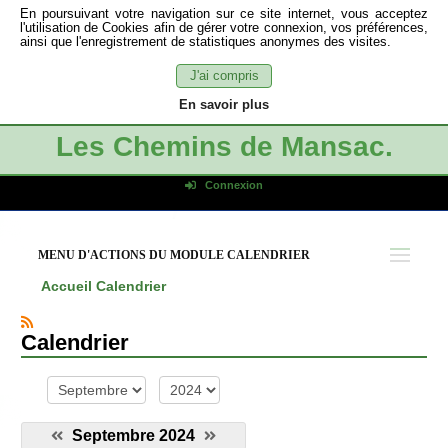
En poursuivant votre navigation sur ce site internet, vous acceptez
l'utilisation de Cookies afin de gérer votre connexion, vos préférences,
ainsi que l'enregistrement de statistiques anonymes des visites.
J'ai compris
En savoir plus
Les Chemins de Mansac.
Connexion
Identifiant de connexion
Mot de passe
MENU D'ACTIONS DU MODULE CALENDRIER
Connexion auto
Accueil
Calendrier
Connexion
S'inscrire
Calendrier
Mot de passe oublié
mois
année
Septembre 2024