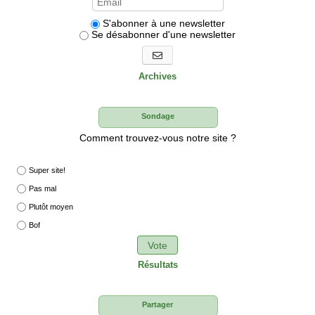
S'abonner à une newsletter
Se désabonner d'une newsletter
S'abonner aux newsletters
Archives
Sondage
Comment trouvez-vous notre site ?
Super site!
Pas mal
Plutôt moyen
Bof
Vote
Résultats
Partager