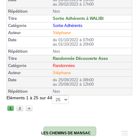
du 26/02/2023 à 13h30
au 26/02/2023 à 17h00
Non
Sortie Adhérents à WALIBI
Sortie Adhérents
Stéphane
du 01/10/2022 à 07h00
au 01/10/2022 à 20h00
Non
Randonnée Découverte Asso
Randonnées
Stéphane
du 25/09/2022 à 08h00
au 25/09/2022 à 12h00
Non
Eléments 1 à 25 sur 44
1
2
»
LES CHEMINS DE MANSAC