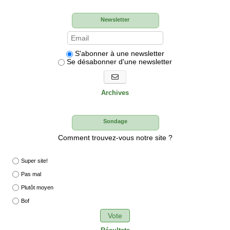
Newsletter
S'abonner à une newsletter
Se désabonner d'une newsletter
S'abonner aux newsletters
Archives
Sondage
Comment trouvez-vous notre site ?
Super site!
Pas mal
Plutôt moyen
Bof
Vote