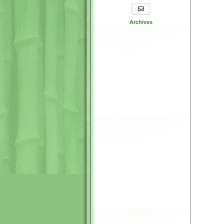
S'abonner aux newsletters
Archives