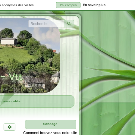
En savoir plus
ues anonymes des visites.
J'ai compris
Rechercher
e passe oublié
Sondage
Comment trouvez-vous notre site