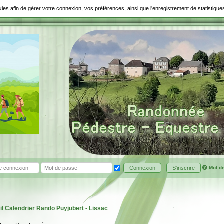
ookies afin de gérer votre connexion, vos préférences, ainsi que l'enregistrement de statistiq
Mot d
Connexion
S'inscrire
il
Calendrier
Rando Puyjubert - Lissac