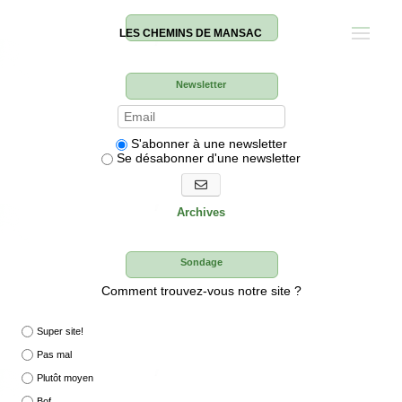
LES CHEMINS DE MANSAC
Newsletter
S'abonner à une newsletter
Se désabonner d'une newsletter
S'abonner aux newsletters
Archives
Sondage
Comment trouvez-vous notre site ?
Super site!
Pas mal
Plutôt moyen
Bof