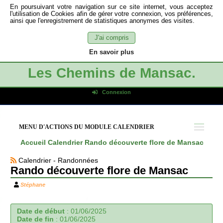
En poursuivant votre navigation sur ce site internet, vous acceptez
l'utilisation de Cookies afin de gérer votre connexion, vos préférences,
ainsi que l'enregistrement de statistiques anonymes des visites.
J'ai compris
En savoir plus
Les Chemins de Mansac.
Connexion
Identifiant de connexion
Mot de passe
MENU D'ACTIONS DU MODULE CALENDRIER
Connexion auto
Accueil
Calendrier
Rando découverte flore de Mansac
Connexion
Calendrier - Randonnées
S'inscrire
Rando découverte flore de Mansac
Mot de passe oublié
Stéphane
Date de début
:
01/06/2025
Date de fin
:
01/06/2025