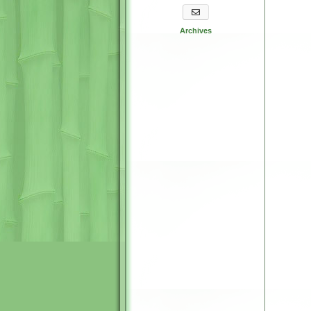
S'abonner aux newsletters
Archives