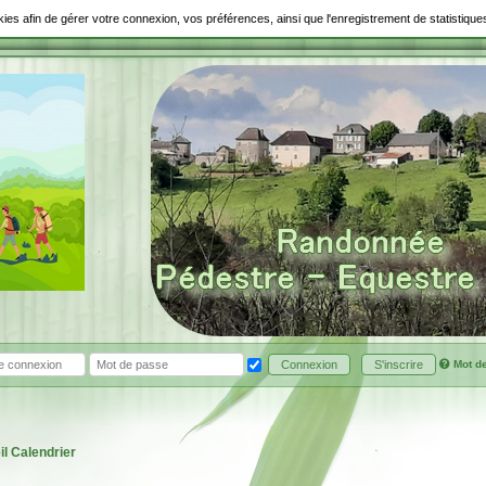
ookies afin de gérer votre connexion, vos préférences, ainsi que l'enregistrement de statistiq
Mot d
Connexion
S'inscrire
il
Calendrier