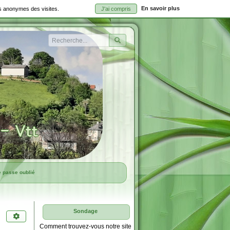
En savoir plus
ues anonymes des visites.
J'ai compris
Rechercher
e passe oublié
Sondage
Comment trouvez-vous notre site