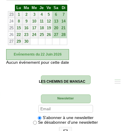
S
Lu
Ma
Me
Je
Ve
Sa
Di
e
23
1
2
3
4
5
6
7
24
8
9
10
11
12
13
14
25
15
16
17
18
19
20
21
26
22
23
24
25
26
27
28
27
29
30
Evénements du 22 Juin 2026
Aucun événement pour cette date
LES CHEMINS DE MANSAC
Newsletter
S'abonner à une newsletter
Se désabonner d'une newsletter
S'abonner aux newsletters