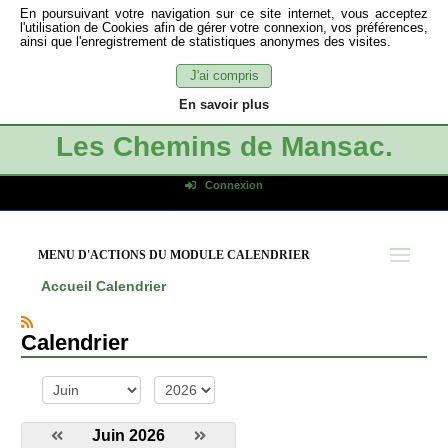
En poursuivant votre navigation sur ce site internet, vous acceptez
l'utilisation de Cookies afin de gérer votre connexion, vos préférences,
ainsi que l'enregistrement de statistiques anonymes des visites.
J'ai compris
En savoir plus
Les Chemins de Mansac.
Connexion
Identifiant de connexion
Mot de passe
MENU D'ACTIONS DU MODULE CALENDRIER
Connexion auto
Accueil
Calendrier
Connexion
S'inscrire
Calendrier
Mot de passe oublié
mois
année
Juin 2026