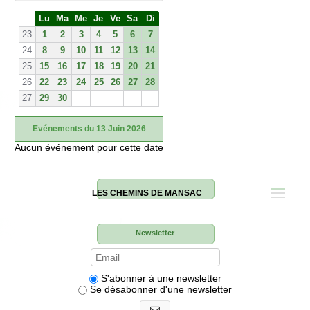
S
Lu
Ma
Me
Je
Ve
Sa
Di
e
23
1
2
3
4
5
6
7
24
8
9
10
11
12
13
14
25
15
16
17
18
19
20
21
26
22
23
24
25
26
27
28
27
29
30
Evénements du 13 Juin 2026
Aucun événement pour cette date
LES CHEMINS DE MANSAC
Newsletter
S'abonner à une newsletter
Se désabonner d'une newsletter
S'abonner aux newsletters