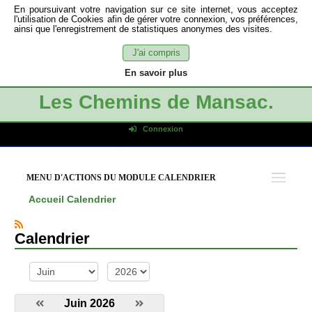
En poursuivant votre navigation sur ce site internet, vous acceptez
l'utilisation de Cookies afin de gérer votre connexion, vos préférences,
ainsi que l'enregistrement de statistiques anonymes des visites.
J'ai compris
En savoir plus
Les Chemins de Mansac.
Connexion
Identifiant de connexion
Mot de passe
MENU D'ACTIONS DU MODULE CALENDRIER
Connexion auto
Accueil
Calendrier
Connexion
S'inscrire
Calendrier
Mot de passe oublié
mois
année
Juin 2026