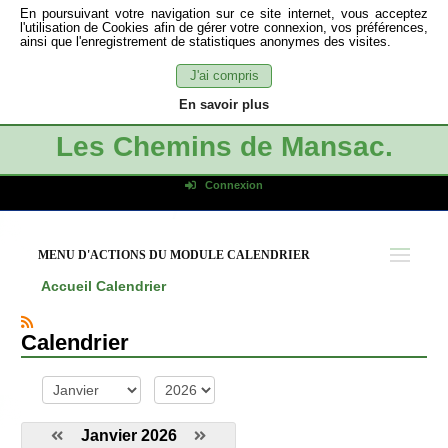
En poursuivant votre navigation sur ce site internet, vous acceptez
l'utilisation de Cookies afin de gérer votre connexion, vos préférences,
ainsi que l'enregistrement de statistiques anonymes des visites.
J'ai compris
En savoir plus
Les Chemins de Mansac.
Connexion
Identifiant de connexion
Mot de passe
MENU D'ACTIONS DU MODULE CALENDRIER
Connexion auto
Accueil
Calendrier
Connexion
S'inscrire
Calendrier
Mot de passe oublié
mois
année
Janvier 2026