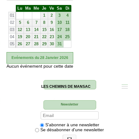
S
Lu
Ma
Me
Je
Ve
Sa
Di
e
01
1
2
3
4
02
5
6
7
8
9
10
11
03
12
13
14
15
16
17
18
04
19
20
21
22
23
24
25
05
26
27
28
29
30
31
Evénements du 28 Janvier 2026
Aucun événement pour cette date
LES CHEMINS DE MANSAC
Newsletter
S'abonner à une newsletter
Se désabonner d'une newsletter
S'abonner aux newsletters