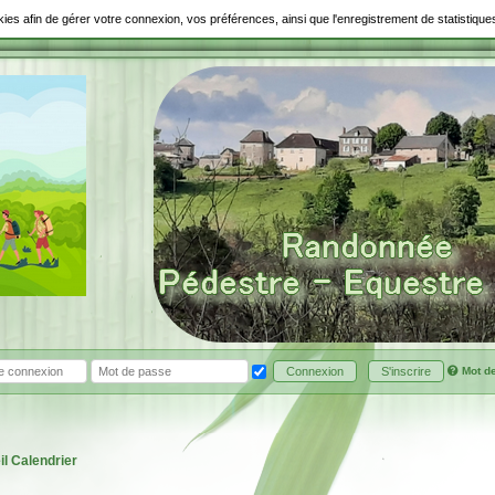
ookies afin de gérer votre connexion, vos préférences, ainsi que l'enregistrement de statistiq
Mot d
Connexion
S'inscrire
il
Calendrier