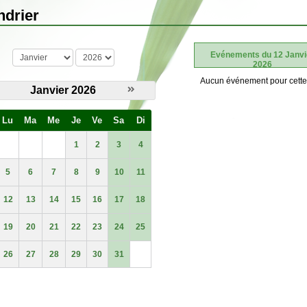
ndrier
mois
année
Evénements du 12 Janvi
2026
Aucun événement pour cette
Janvier 2026
Lu
Ma
Me
Je
Ve
Sa
Di
1
2
3
4
5
6
7
8
9
10
11
12
13
14
15
16
17
18
19
20
21
22
23
24
25
26
27
28
29
30
31