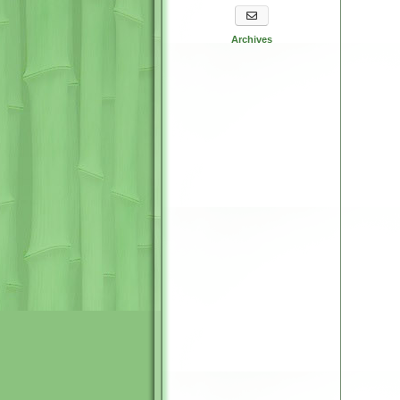
S'abonner aux newsletters
Archives