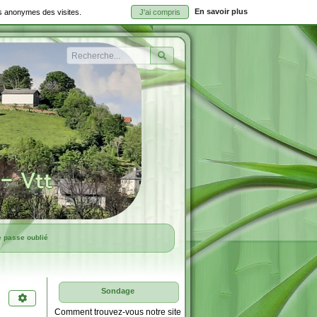
En savoir plus
ues anonymes des visites.
J'ai compris
Rechercher
e passe oublié
Sondage
Comment trouvez-vous notre site