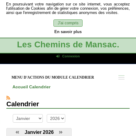
En poursuivant votre navigation sur ce site internet, vous acceptez
l'utilisation de Cookies afin de gérer votre connexion, vos préférences,
ainsi que l'enregistrement de statistiques anonymes des visites.
J'ai compris
En savoir plus
Les Chemins de Mansac.
Connexion
Identifiant de connexion
Mot de passe
MENU D'ACTIONS DU MODULE CALENDRIER
Connexion auto
Accueil
Calendrier
Connexion
S'inscrire
Calendrier
Mot de passe oublié
mois
année
Janvier 2026