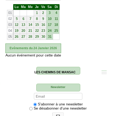
S
Lu
Ma
Me
Je
Ve
Sa
Di
e
01
1
2
3
4
02
5
6
7
8
9
10
11
03
12
13
14
15
16
17
18
04
19
20
21
22
23
24
25
05
26
27
28
29
30
31
Evénements du 24 Janvier 2026
Aucun événement pour cette date
LES CHEMINS DE MANSAC
Newsletter
S'abonner à une newsletter
Se désabonner d'une newsletter
S'abonner aux newsletters