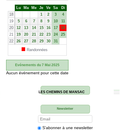
S
Lu
Ma
Me
Je
Ve
Sa
Di
e
18
1
2
3
4
19
5
6
7
8
9
10
11
20
12
13
14
15
16
17
18
21
19
20
21
22
23
24
25
22
26
27
28
29
30
31
■
Randonnées
Evénements du 7 Mai 2025
Aucun événement pour cette date
LES CHEMINS DE MANSAC
Newsletter
S'abonner à une newsletter