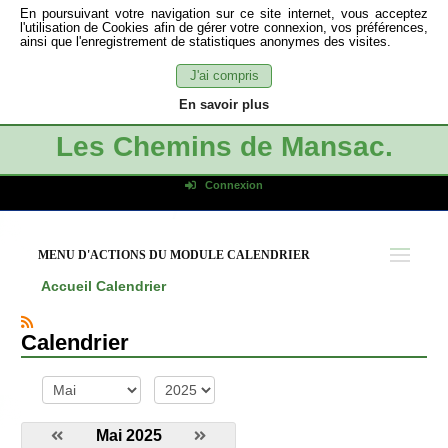
En poursuivant votre navigation sur ce site internet, vous acceptez
l'utilisation de Cookies afin de gérer votre connexion, vos préférences,
ainsi que l'enregistrement de statistiques anonymes des visites.
J'ai compris
En savoir plus
Les Chemins de Mansac.
Connexion
Identifiant de connexion
Mot de passe
MENU D'ACTIONS DU MODULE CALENDRIER
Connexion auto
Accueil
Calendrier
Connexion
S'inscrire
Calendrier
Mot de passe oublié
mois
année
Mai 2025