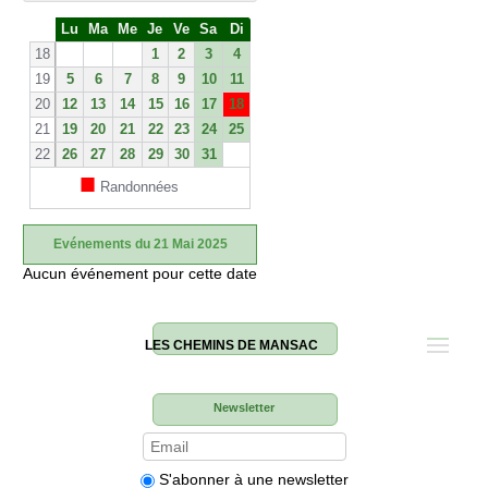
S
Lu
Ma
Me
Je
Ve
Sa
Di
e
18
1
2
3
4
19
5
6
7
8
9
10
11
20
12
13
14
15
16
17
18
21
19
20
21
22
23
24
25
22
26
27
28
29
30
31
■
Randonnées
Evénements du 21 Mai 2025
Aucun événement pour cette date
LES CHEMINS DE MANSAC
Newsletter
S'abonner à une newsletter