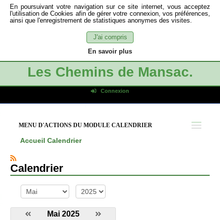
En poursuivant votre navigation sur ce site internet, vous acceptez
l'utilisation de Cookies afin de gérer votre connexion, vos préférences,
ainsi que l'enregistrement de statistiques anonymes des visites.
J'ai compris
En savoir plus
Les Chemins de Mansac.
Connexion
Identifiant de connexion
Mot de passe
MENU D'ACTIONS DU MODULE CALENDRIER
Connexion auto
Accueil
Calendrier
Connexion
S'inscrire
Calendrier
Mot de passe oublié
mois
année
Mai 2025