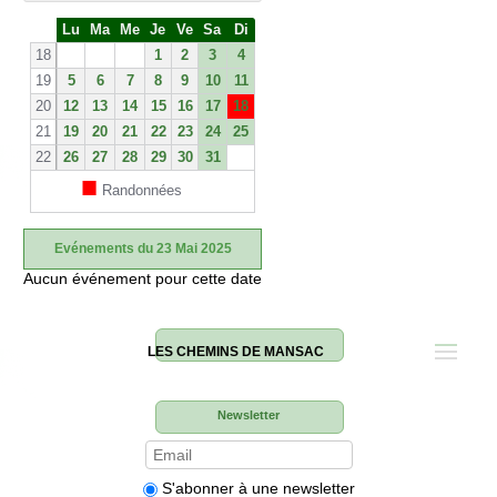
S
Lu
Ma
Me
Je
Ve
Sa
Di
e
18
1
2
3
4
19
5
6
7
8
9
10
11
20
12
13
14
15
16
17
18
21
19
20
21
22
23
24
25
22
26
27
28
29
30
31
■
Randonnées
Evénements du 23 Mai 2025
Aucun événement pour cette date
LES CHEMINS DE MANSAC
Newsletter
S'abonner à une newsletter