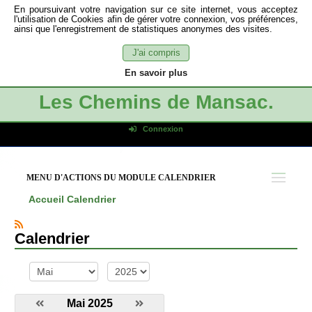
En poursuivant votre navigation sur ce site internet, vous acceptez
l'utilisation de Cookies afin de gérer votre connexion, vos préférences,
ainsi que l'enregistrement de statistiques anonymes des visites.
J'ai compris
En savoir plus
Les Chemins de Mansac.
Connexion
Identifiant de connexion
Mot de passe
MENU D'ACTIONS DU MODULE CALENDRIER
Connexion auto
Accueil
Calendrier
Connexion
S'inscrire
Calendrier
Mot de passe oublié
mois
année
Mai 2025