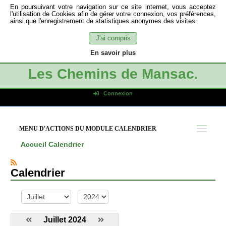
En poursuivant votre navigation sur ce site internet, vous acceptez
l'utilisation de Cookies afin de gérer votre connexion, vos préférences,
ainsi que l'enregistrement de statistiques anonymes des visites.
J'ai compris
En savoir plus
Les Chemins de Mansac.
Connexion
Identifiant de connexion
Mot de passe
MENU D'ACTIONS DU MODULE CALENDRIER
Connexion auto
Accueil
Calendrier
Connexion
S'inscrire
Calendrier
Mot de passe oublié
mois
année
Juillet 2024