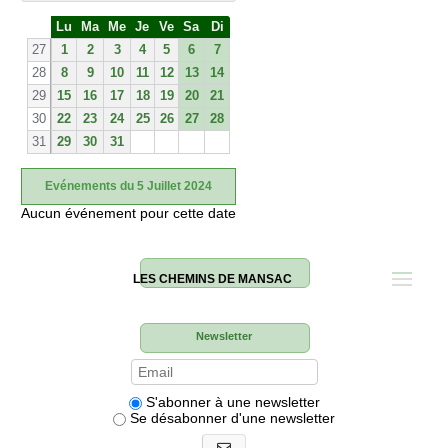
S
Lu
Ma
Me
Je
Ve
Sa
Di
e
27
1
2
3
4
5
6
7
28
8
9
10
11
12
13
14
29
15
16
17
18
19
20
21
30
22
23
24
25
26
27
28
31
29
30
31
Evénements du 5 Juillet 2024
Aucun événement pour cette date
LES CHEMINS DE MANSAC
Newsletter
S'abonner à une newsletter
Se désabonner d'une newsletter
S'abonner aux newsletters