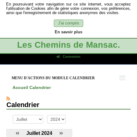
En poursuivant votre navigation sur ce site internet, vous acceptez
l'utilisation de Cookies afin de gérer votre connexion, vos préférences,
ainsi que l'enregistrement de statistiques anonymes des visites.
J'ai compris
En savoir plus
Les Chemins de Mansac.
Connexion
Identifiant de connexion
Mot de passe
MENU D'ACTIONS DU MODULE CALENDRIER
Connexion auto
Accueil
Calendrier
Connexion
S'inscrire
Calendrier
Mot de passe oublié
mois
année
Juillet 2024