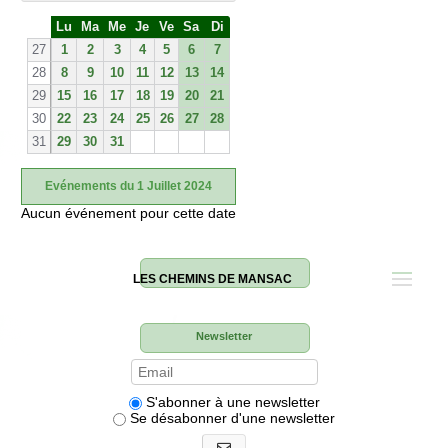
S
Lu
Ma
Me
Je
Ve
Sa
Di
e
27
1
2
3
4
5
6
7
28
8
9
10
11
12
13
14
29
15
16
17
18
19
20
21
30
22
23
24
25
26
27
28
31
29
30
31
Evénements du 1 Juillet 2024
Aucun événement pour cette date
LES CHEMINS DE MANSAC
Newsletter
S'abonner à une newsletter
Se désabonner d'une newsletter
S'abonner aux newsletters