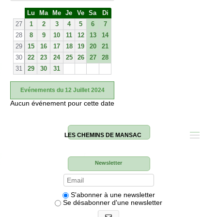
S
Lu
Ma
Me
Je
Ve
Sa
Di
e
27
1
2
3
4
5
6
7
28
8
9
10
11
12
13
14
29
15
16
17
18
19
20
21
30
22
23
24
25
26
27
28
31
29
30
31
Evénements du 12 Juillet 2024
Aucun événement pour cette date
LES CHEMINS DE MANSAC
Newsletter
S'abonner à une newsletter
Se désabonner d'une newsletter
S'abonner aux newsletters