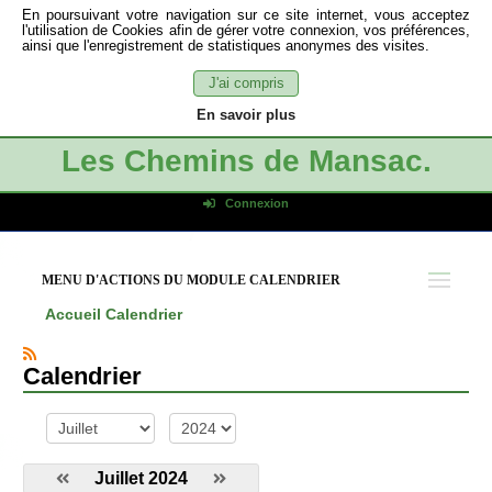
En poursuivant votre navigation sur ce site internet, vous acceptez
l'utilisation de Cookies afin de gérer votre connexion, vos préférences,
ainsi que l'enregistrement de statistiques anonymes des visites.
J'ai compris
En savoir plus
Les Chemins de Mansac.
Connexion
Identifiant de connexion
Mot de passe
MENU D'ACTIONS DU MODULE CALENDRIER
Connexion auto
Accueil
Calendrier
Connexion
S'inscrire
Calendrier
Mot de passe oublié
mois
année
Juillet 2024