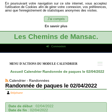
En poursuivant votre navigation sur ce site internet, vous acceptez
l'utilisation de Cookies afin de gérer votre connexion, vos préférences,
ainsi que l'enregistrement de statistiques anonymes des visites.
J'ai compris
En savoir plus
Les Chemins de Mansac.
Connexion
Identifiant de connexion
Mot de passe
MENU D'ACTIONS DU MODULE CALENDRIER
Connexion auto
Accueil
Calendrier
Randonnée de paques le 02/04/2022
Connexion
Calendrier - Randonnées
S'inscrire
Randonnée de paques le 02/04/2022
Mot de passe oublié
Stéphane
Date de début
:
02/04/2022
Date de fin
:
02/04/2022