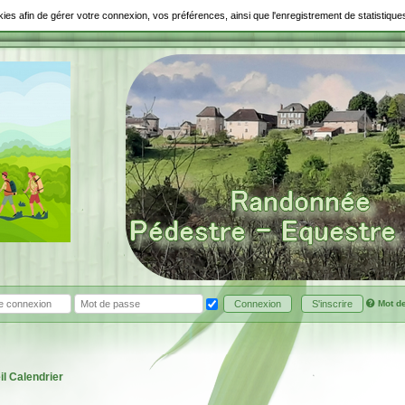
ookies afin de gérer votre connexion, vos préférences, ainsi que l'enregistrement de statistiq
Mot d
Connexion
S'inscrire
il
Calendrier