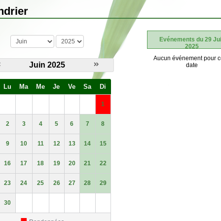
ndrier
mois
année
Evénements du 29 Ju
2025
Aucun événement pour c
Juin 2025
date
Lu
Ma
Me
Je
Ve
Sa
Di
1
2
3
4
5
6
7
8
9
10
11
12
13
14
15
16
17
18
19
20
21
22
23
24
25
26
27
28
29
30
■