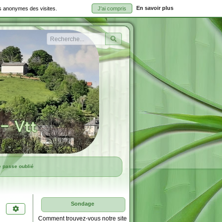
En savoir plus
ues anonymes des visites.
J'ai compris
Rechercher
e passe oublié
Sondage
Comment trouvez-vous notre site