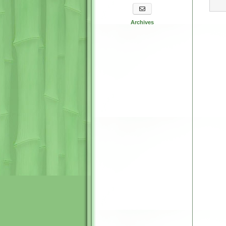
S'abonner aux newsletters
Archives