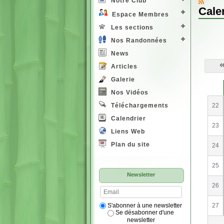
Notre Club
Cale
Espace Membres
Les sections
Nos Randonnées
News
Articles
Galerie
S
e
Nos Vidéos
22
Téléchargements
Calendrier
23
Liens Web
Plan du site
24
25
Newsletter
26
S'abonner à une newsletter
27
Se désabonner d'une
newsletter