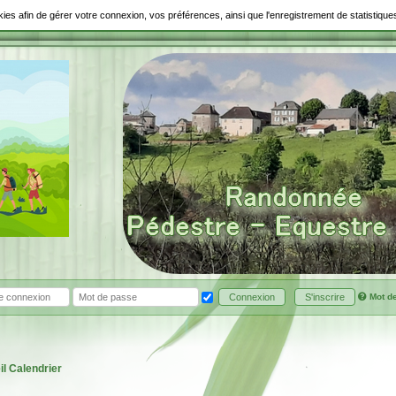
ookies afin de gérer votre connexion, vos préférences, ainsi que l'enregistrement de statistiq
Mot d
Connexion
S'inscrire
il
Calendrier