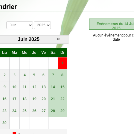
ndrier
mois
année
Evénements du 14 Ju
2025
Aucun événement pour c
Juin 2025
date
Lu
Ma
Me
Je
Ve
Sa
Di
1
2
3
4
5
6
7
8
9
10
11
12
13
14
15
16
17
18
19
20
21
22
23
24
25
26
27
28
29
30
■