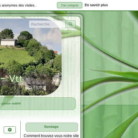
En savoir plus
ues anonymes des visites.
J'ai compris
Rechercher
e passe oublié
Sondage
Comment trouvez-vous notre site