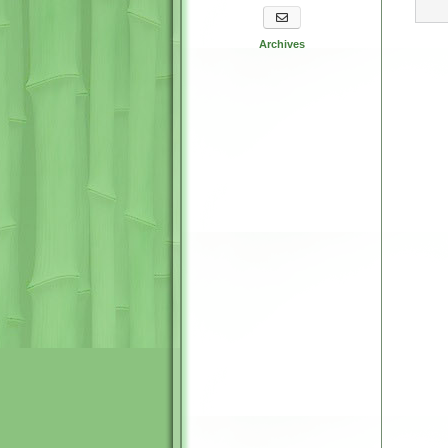
S'abonner aux newsletters
Archives