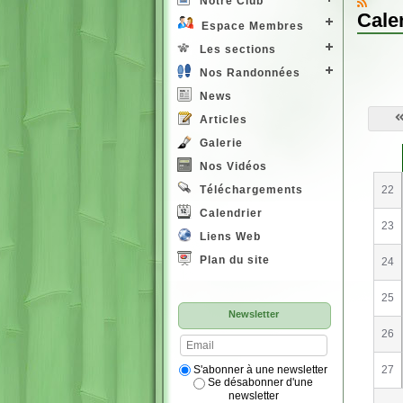
Notre Club
Cale
Espace Membres
Les sections
Nos Randonnées
News
Articles
Galerie
S
e
Nos Vidéos
22
Téléchargements
Calendrier
23
Liens Web
Plan du site
24
25
Newsletter
26
S'abonner à une newsletter
27
Se désabonner d'une
newsletter