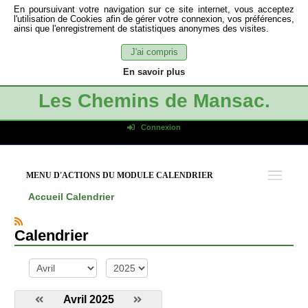
En poursuivant votre navigation sur ce site internet, vous acceptez
l'utilisation de Cookies afin de gérer votre connexion, vos préférences,
ainsi que l'enregistrement de statistiques anonymes des visites.
J'ai compris
En savoir plus
Les Chemins de Mansac.
Connexion
Identifiant de connexion
Mot de passe
MENU D'ACTIONS DU MODULE CALENDRIER
Connexion auto
Accueil
Calendrier
Connexion
S'inscrire
Calendrier
Mot de passe oublié
mois
année
Avril 2025