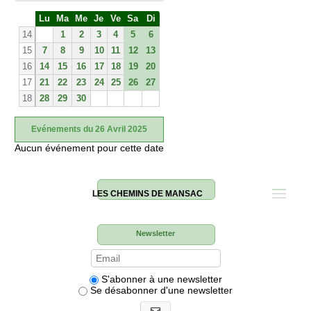
S
Lu
Ma
Me
Je
Ve
Sa
Di
e
14
1
2
3
4
5
6
15
7
8
9
10
11
12
13
16
14
15
16
17
18
19
20
17
21
22
23
24
25
26
27
18
28
29
30
Evénements du 26 Avril 2025
Aucun événement pour cette date
LES CHEMINS DE MANSAC
Newsletter
S'abonner à une newsletter
Se désabonner d'une newsletter
S'abonner aux newsletters