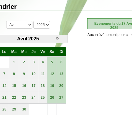
ndrier
mois
année
Evénements du 17 Avr
2025
Aucun événement pour cett
Avril 2025
Lu
Ma
Me
Je
Ve
Sa
Di
1
2
3
4
5
6
7
8
9
10
11
12
13
14
15
16
17
18
19
20
21
22
23
24
25
26
27
28
29
30