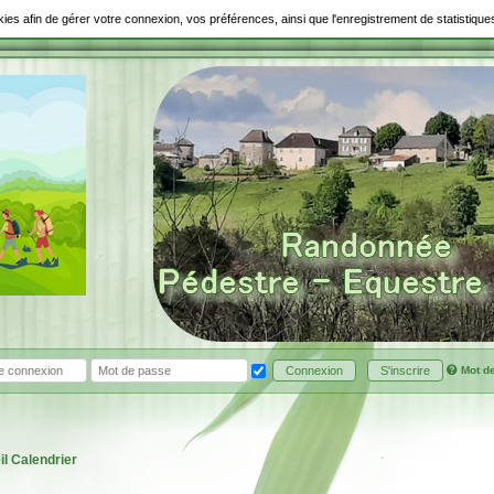
ookies afin de gérer votre connexion, vos préférences, ainsi que l'enregistrement de statistiq
Mot d
Connexion
S'inscrire
il
Calendrier