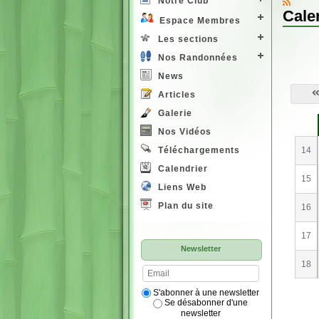
Notre Club
Cale
Espace Membres
Les sections
Nos Randonnées
News
Articles
Galerie
S
e
Nos Vidéos
14
Téléchargements
Calendrier
15
Liens Web
Plan du site
16
17
Newsletter
18
S'abonner à une newsletter
Se désabonner d'une
newsletter