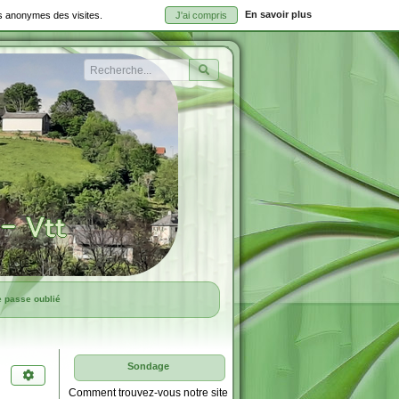
En savoir plus
ues anonymes des visites.
J'ai compris
Rechercher
e passe oublié
Sondage
Comment trouvez-vous notre site