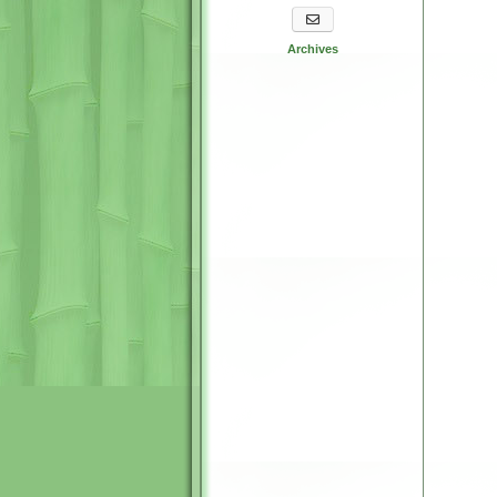
S'abonner aux newsletters
Archives