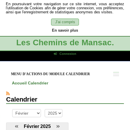
En poursuivant votre navigation sur ce site internet, vous acceptez
l'utilisation de Cookies afin de gérer votre connexion, vos préférences,
ainsi que l'enregistrement de statistiques anonymes des visites.
J'ai compris
En savoir plus
Les Chemins de Mansac.
Connexion
Identifiant de connexion
Mot de passe
MENU D'ACTIONS DU MODULE CALENDRIER
Connexion auto
Accueil
Calendrier
Connexion
S'inscrire
Calendrier
Mot de passe oublié
mois
année
Février 2025