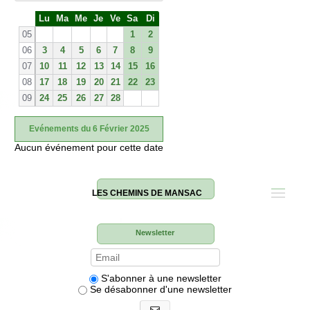
S
Lu
Ma
Me
Je
Ve
Sa
Di
e
05
1
2
06
3
4
5
6
7
8
9
07
10
11
12
13
14
15
16
08
17
18
19
20
21
22
23
09
24
25
26
27
28
Evénements du 6 Février 2025
Aucun événement pour cette date
LES CHEMINS DE MANSAC
Newsletter
S'abonner à une newsletter
Se désabonner d'une newsletter
S'abonner aux newsletters