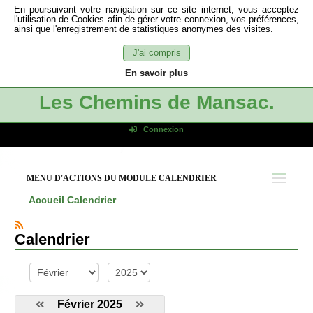
En poursuivant votre navigation sur ce site internet, vous acceptez
l'utilisation de Cookies afin de gérer votre connexion, vos préférences,
ainsi que l'enregistrement de statistiques anonymes des visites.
J'ai compris
En savoir plus
Les Chemins de Mansac.
Connexion
Identifiant de connexion
Mot de passe
MENU D'ACTIONS DU MODULE CALENDRIER
Connexion auto
Accueil
Calendrier
Connexion
S'inscrire
Calendrier
Mot de passe oublié
mois
année
Février 2025