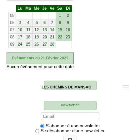
S
Lu
Ma
Me
Je
Ve
Sa
Di
e
05
1
2
06
3
4
5
6
7
8
9
07
10
11
12
13
14
15
16
08
17
18
19
20
21
22
23
09
24
25
26
27
28
Evénements du 21 Février 2025
Aucun événement pour cette date
LES CHEMINS DE MANSAC
Newsletter
S'abonner à une newsletter
Se désabonner d'une newsletter
S'abonner aux newsletters