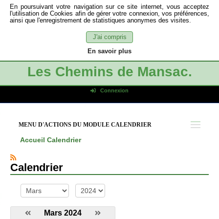
En poursuivant votre navigation sur ce site internet, vous acceptez
l'utilisation de Cookies afin de gérer votre connexion, vos préférences,
ainsi que l'enregistrement de statistiques anonymes des visites.
J'ai compris
En savoir plus
Les Chemins de Mansac.
Connexion
Identifiant de connexion
Mot de passe
MENU D'ACTIONS DU MODULE CALENDRIER
Connexion auto
Accueil
Calendrier
Connexion
S'inscrire
Calendrier
Mot de passe oublié
mois
année
Mars 2024