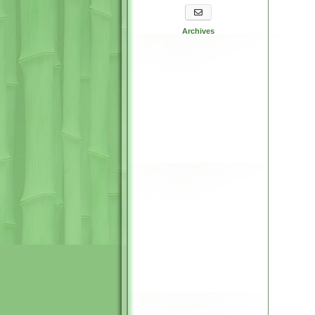
S'abonner aux newsletters
Archives