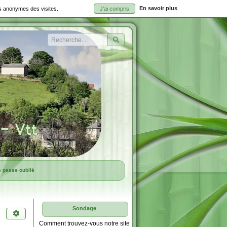
En savoir plus
ues anonymes des visites.
J'ai compris
Rechercher
e passe oublié
Sondage
Comment trouvez-vous notre site