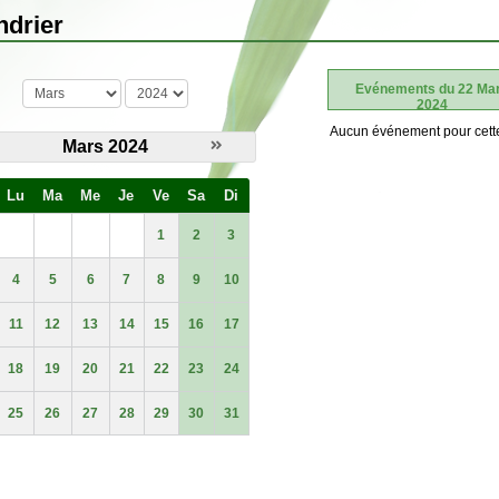
ndrier
mois
année
Evénements du 22 Ma
2024
Aucun événement pour cett
Mars 2024
Lu
Ma
Me
Je
Ve
Sa
Di
1
2
3
4
5
6
7
8
9
10
11
12
13
14
15
16
17
18
19
20
21
22
23
24
25
26
27
28
29
30
31