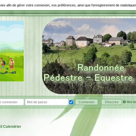
ookies afin de gérer votre connexion, vos préférences, ainsi que l'enregistrement de statistiq
Mot d
Connexion
S'inscrire
il
Calendrier