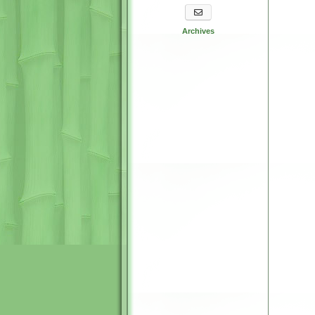
S'abonner aux newsletters
Archives