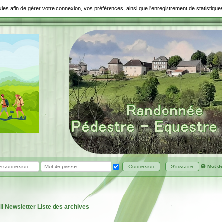
ookies afin de gérer votre connexion, vos préférences, ainsi que l'enregistrement de statistiq
Mot d
Connexion
S'inscrire
il
Newsletter
Liste des archives