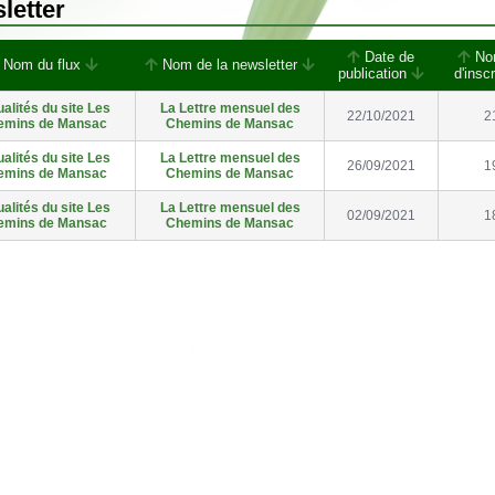
letter
Date de
No
Nom du flux
Nom de la newsletter
publication
d'insc
alités du site Les
La Lettre mensuel des
22/10/2021
2
emins de Mansac
Chemins de Mansac
alités du site Les
La Lettre mensuel des
26/09/2021
1
emins de Mansac
Chemins de Mansac
alités du site Les
La Lettre mensuel des
02/09/2021
1
emins de Mansac
Chemins de Mansac