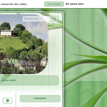
En savoir plus
ues anonymes des visites.
J'ai compris
Rechercher
e passe oublié
Calendrier
mois
année