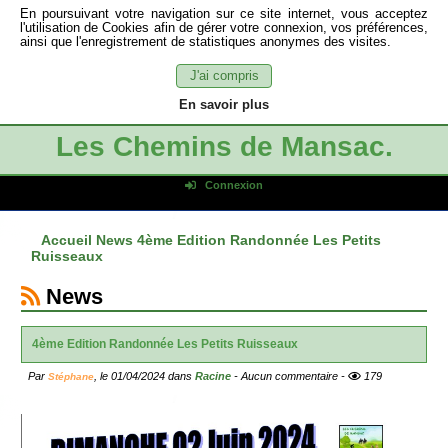
En poursuivant votre navigation sur ce site internet, vous acceptez
l'utilisation de Cookies afin de gérer votre connexion, vos préférences,
ainsi que l'enregistrement de statistiques anonymes des visites.
J'ai compris
En savoir plus
Les Chemins de Mansac.
Connexion
Identifiant de connexion
Accueil
News
4ème Edition Randonnée Les Petits
Mot de passe
Ruisseaux
Connexion auto
News
Connexion
S'inscrire
4ème Edition Randonnée Les Petits Ruisseaux
Mot de passe oublié
Par
, le
01/04/2024
dans
Racine
- Aucun commentaire -
179
Stéphane