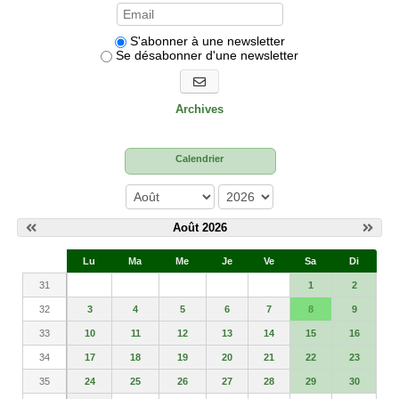
S'abonner à une newsletter
Se désabonner d'une newsletter
S'abonner aux newsletters
Archives
Calendrier
mois
année
Août 2026
S
Lu
Ma
Me
Je
Ve
Sa
Di
e
31
1
2
32
3
4
5
6
7
8
9
33
10
11
12
13
14
15
16
34
17
18
19
20
21
22
23
35
24
25
26
27
28
29
30