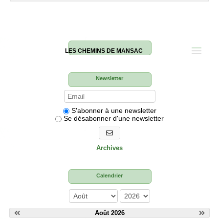
LES CHEMINS DE MANSAC
Newsletter
S'abonner à une newsletter
Se désabonner d'une newsletter
S'abonner aux newsletters
Archives
Calendrier
mois
année
Août 2026