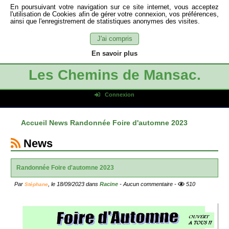
En poursuivant votre navigation sur ce site internet, vous acceptez
l'utilisation de Cookies afin de gérer votre connexion, vos préférences,
ainsi que l'enregistrement de statistiques anonymes des visites.
J'ai compris
En savoir plus
Les Chemins de Mansac.
Connexion
Identifiant de connexion
Accueil
News
Randonnée Foire d'automne 2023
Mot de passe
Connexion auto
News
Connexion
Randonnée Foire d'automne 2023
S'inscrire
Mot de passe oublié
Par
, le
18/09/2023
dans
Racine
- Aucun commentaire -
510
Stéphane