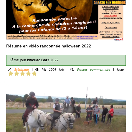
Résumé en vidéo randonnée halloween 2022
3ème jour bivouac Bars 2022
Stéphane
|
Vu 1204 fois |
Poster commentaire
| Note