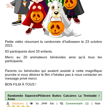
Petite vidéo résumant la randonnée d'halloween le 23 octobre
2021.
83 participants dont 33 enfants.
Merci au 20 animateurs bénévoles ainsi qu'à tous les
participants.
Parents ou bénévoles qui avaient assisté à cette magnifique
journée si vous désirez le film n'hésitez pas à nous contacter en
message privé merci.
BON FILM À TOUS !
Randonnée Equestre/Pédestre Buttes Calcaires La Tireloubie /
Ayen
Stéphane
|
Vu 2444 fois |
Commentaire (1)
| Note