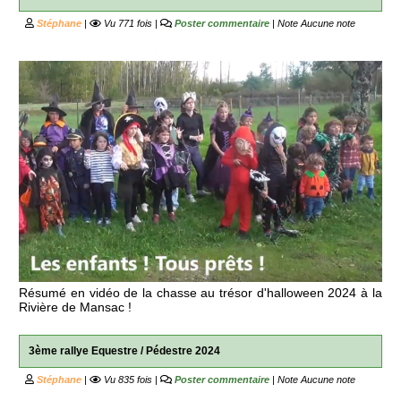
Stéphane
|
Vu 771 fois |
Poster commentaire
| Note
Aucune note
Résumé en vidéo de la chasse au trésor d'halloween 2024 à la
Rivière de Mansac !
3ème rallye Equestre / Pédestre 2024
Stéphane
|
Vu 835 fois |
Poster commentaire
| Note
Aucune note