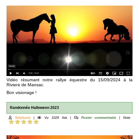
Vidéo résumant notre rallye équestre du 15/09/2024 à la
Riviere de Mansac.
Bon visionage !
Randonnée Halloween 2023
Stéphane
|
Vu 1029 fois |
Poster commentaire
| Note