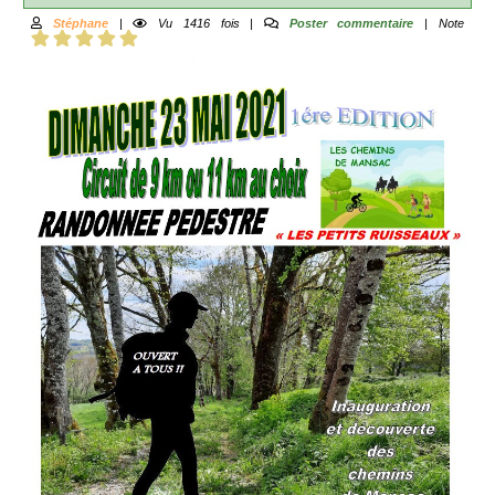
Stéphane
|
Vu 1416 fois |
Poster commentaire
| Note