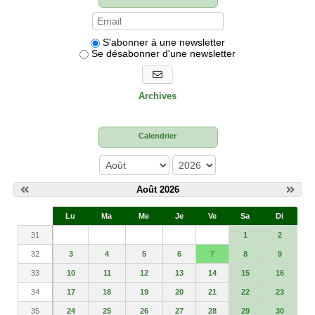
S'abonner à une newsletter
Se désabonner d'une newsletter
S'abonner aux newsletters
Archives
Calendrier
mois
année
Août 2026
S
Lu
Ma
Me
Je
Ve
Sa
Di
e
31
1
2
32
3
4
5
6
7
8
9
33
10
11
12
13
14
15
16
34
17
18
19
20
21
22
23
35
24
25
26
27
28
29
30