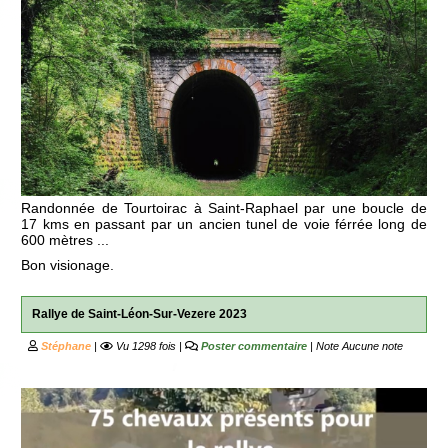
Randonnée de Tourtoirac à Saint-Raphael par une boucle de
17 kms en passant par un ancien tunel de voie férrée long de
600 mètres ...
Bon visionage.
Rallye de Saint-Léon-Sur-Vezere 2023
Stéphane
|
Vu 1298 fois |
Poster commentaire
| Note
Aucune note