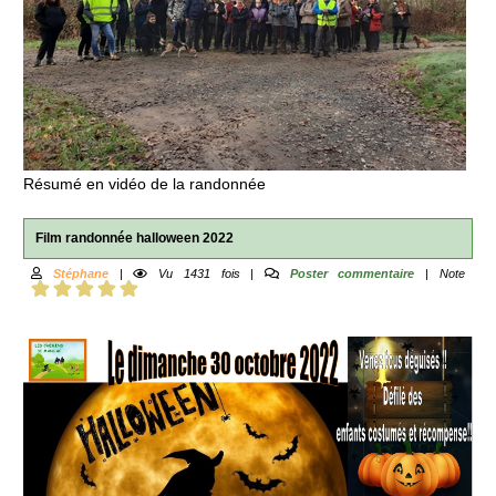
Résumé en vidéo de la randonnée
Film randonnée halloween 2022
Stéphane
|
Vu 1431 fois |
Poster commentaire
| Note