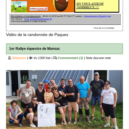
Vidéo de la randonnée de Paques
1er Rallye équestre de Mansac
Stéphane
|
Vu 1300 fois |
Commentaire (1)
| Note
Aucune note