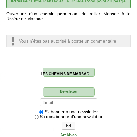
Adresse
:
Entre Mansac et La Rivière Rond point du péage
Ouverture d'un chemin permettant de rallier Mansac à la
Rivière de Mansac
Vous n'êtes pas autorisé à poster un commentaire
LES CHEMINS DE MANSAC
Newsletter
S'abonner à une newsletter
Se désabonner d'une newsletter
S'abonner aux newsletters
Archives