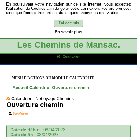
En poursuivant votre navigation sur ce site internet, vous acceptez
l'utilisation de Cookies afin de gérer votre connexion, vos préférences,
ainsi que l'enregistrement de statistiques anonymes des visites.
J'ai compris
En savoir plus
Les Chemins de Mansac.
Connexion
Identifiant de connexion
Mot de passe
MENU D'ACTIONS DU MODULE CALENDRIER
Connexion auto
Accueil
Calendrier
Ouverture chemin
Connexion
Calendrier - Nettoyage Chemins
S'inscrire
Ouverture chemin
Mot de passe oublié
Stéphane
Date de début
:
08/04/2023
Date de fin
:
08/04/2023