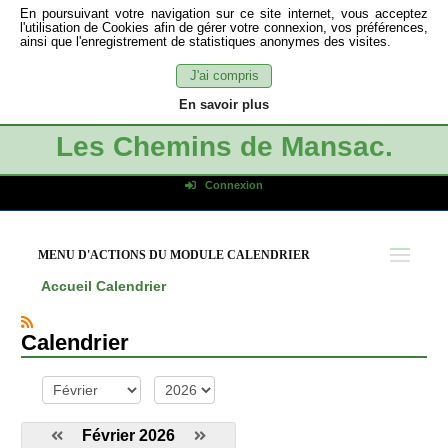
En poursuivant votre navigation sur ce site internet, vous acceptez
l'utilisation de Cookies afin de gérer votre connexion, vos préférences,
ainsi que l'enregistrement de statistiques anonymes des visites.
J'ai compris
En savoir plus
Les Chemins de Mansac.
Connexion
Identifiant de connexion
Mot de passe
MENU D'ACTIONS DU MODULE CALENDRIER
Connexion auto
Accueil
Calendrier
Connexion
S'inscrire
Calendrier
Mot de passe oublié
mois
année
Février 2026