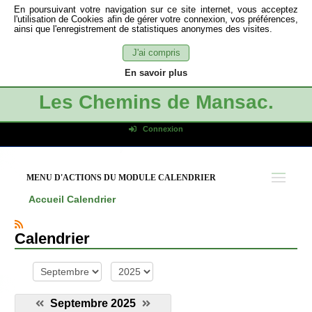
En poursuivant votre navigation sur ce site internet, vous acceptez
l'utilisation de Cookies afin de gérer votre connexion, vos préférences,
ainsi que l'enregistrement de statistiques anonymes des visites.
J'ai compris
En savoir plus
Les Chemins de Mansac.
Connexion
Identifiant de connexion
Mot de passe
MENU D'ACTIONS DU MODULE CALENDRIER
Connexion auto
Accueil
Calendrier
Connexion
S'inscrire
Calendrier
Mot de passe oublié
mois
année
Septembre 2025