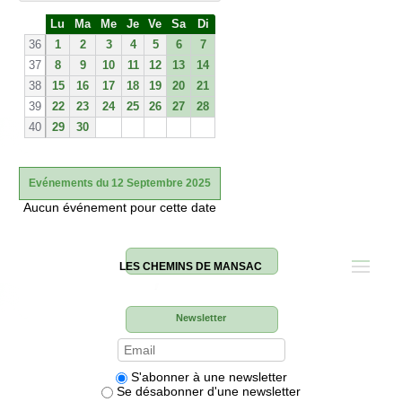
S
Lu
Ma
Me
Je
Ve
Sa
Di
e
36
1
2
3
4
5
6
7
37
8
9
10
11
12
13
14
38
15
16
17
18
19
20
21
39
22
23
24
25
26
27
28
40
29
30
Evénements du 12 Septembre 2025
Aucun événement pour cette date
LES CHEMINS DE MANSAC
Newsletter
S'abonner à une newsletter
Se désabonner d'une newsletter