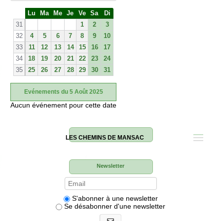
S
Lu
Ma
Me
Je
Ve
Sa
Di
e
31
1
2
3
32
4
5
6
7
8
9
10
33
11
12
13
14
15
16
17
34
18
19
20
21
22
23
24
35
25
26
27
28
29
30
31
Evénements du 5 Août 2025
Aucun événement pour cette date
LES CHEMINS DE MANSAC
Newsletter
S'abonner à une newsletter
Se désabonner d'une newsletter
S'abonner aux newsletters