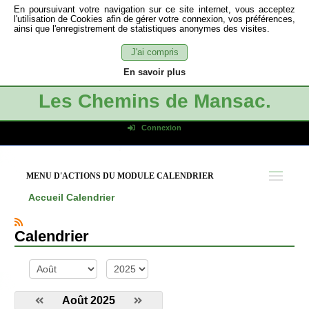
En poursuivant votre navigation sur ce site internet, vous acceptez
l'utilisation de Cookies afin de gérer votre connexion, vos préférences,
ainsi que l'enregistrement de statistiques anonymes des visites.
J'ai compris
En savoir plus
Les Chemins de Mansac.
Connexion
Identifiant de connexion
Mot de passe
MENU D'ACTIONS DU MODULE CALENDRIER
Connexion auto
Accueil
Calendrier
Connexion
S'inscrire
Calendrier
Mot de passe oublié
mois
année
Août 2025