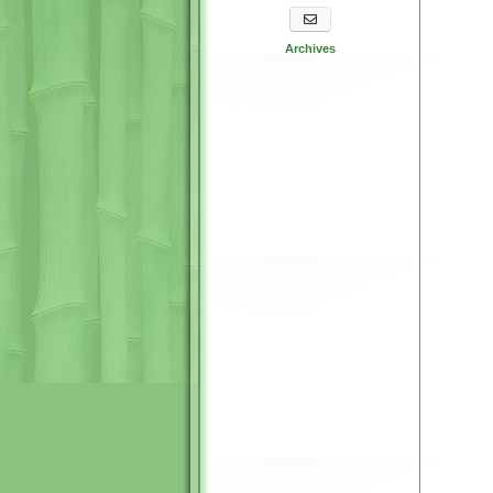
S'abonner aux newsletters
Archives