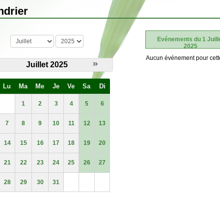
ndrier
mois
année
Evénements du 1 Juill
2025
Aucun événement pour cett
Juillet 2025
Lu
Ma
Me
Je
Ve
Sa
Di
1
2
3
4
5
6
7
8
9
10
11
12
13
14
15
16
17
18
19
20
21
22
23
24
25
26
27
28
29
30
31