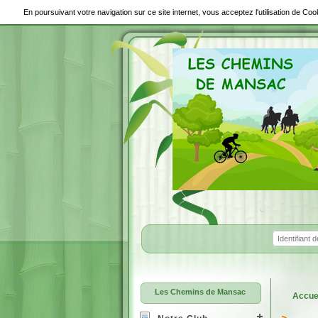
En poursuivant votre navigation sur ce site internet, vous acceptez l'utilisation de C
Les Chemins de Mansac
Accue