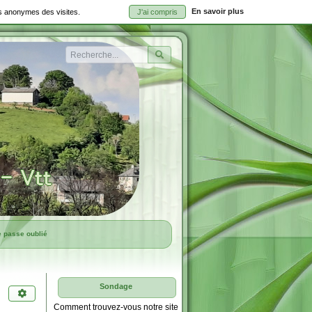
En savoir plus
ues anonymes des visites.
J'ai compris
Rechercher
e passe oublié
Sondage
Comment trouvez-vous notre site