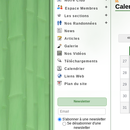
Notre Club
Cale
Espace Membres
Les sections
Nos Randonnées
News
Articles
Galerie
S
e
Nos Vidéos
27
Téléchargements
Calendrier
28
Liens Web
Plan du site
29
30
Newsletter
31
S'abonner à une newsletter
Se désabonner d'une
newsletter