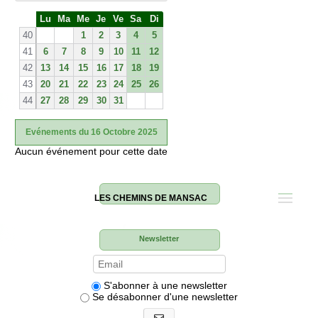
S
Lu
Ma
Me
Je
Ve
Sa
Di
e
40
1
2
3
4
5
41
6
7
8
9
10
11
12
42
13
14
15
16
17
18
19
43
20
21
22
23
24
25
26
44
27
28
29
30
31
Evénements du 16 Octobre 2025
Aucun événement pour cette date
LES CHEMINS DE MANSAC
Newsletter
S'abonner à une newsletter
Se désabonner d'une newsletter
S'abonner aux newsletters