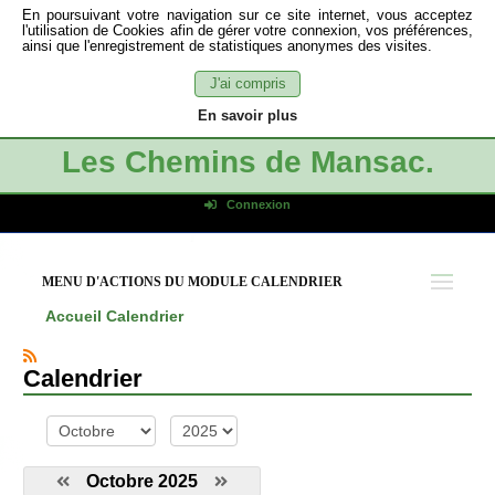
En poursuivant votre navigation sur ce site internet, vous acceptez
l'utilisation de Cookies afin de gérer votre connexion, vos préférences,
ainsi que l'enregistrement de statistiques anonymes des visites.
J'ai compris
En savoir plus
Les Chemins de Mansac.
Connexion
Identifiant de connexion
Mot de passe
MENU D'ACTIONS DU MODULE CALENDRIER
Connexion auto
Accueil
Calendrier
Connexion
S'inscrire
Calendrier
Mot de passe oublié
mois
année
Octobre 2025