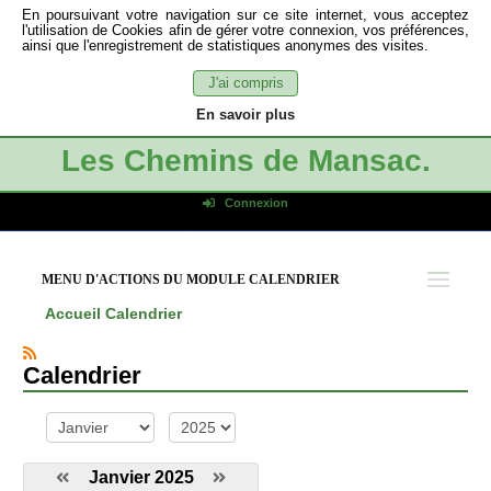
En poursuivant votre navigation sur ce site internet, vous acceptez
l'utilisation de Cookies afin de gérer votre connexion, vos préférences,
ainsi que l'enregistrement de statistiques anonymes des visites.
J'ai compris
En savoir plus
Les Chemins de Mansac.
Connexion
Identifiant de connexion
Mot de passe
MENU D'ACTIONS DU MODULE CALENDRIER
Connexion auto
Accueil
Calendrier
Connexion
S'inscrire
Calendrier
Mot de passe oublié
mois
année
Janvier 2025