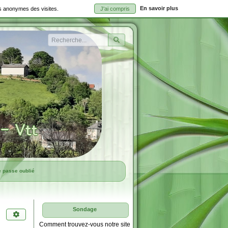
En savoir plus
ues anonymes des visites.
J'ai compris
Rechercher
e passe oublié
Sondage
Comment trouvez-vous notre site