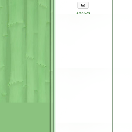
S'abonner aux newsletters
Archives