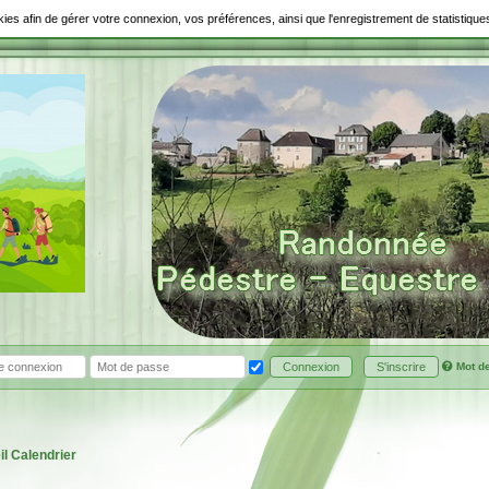
ookies afin de gérer votre connexion, vos préférences, ainsi que l'enregistrement de statistiq
Mot d
Connexion
S'inscrire
il
Calendrier