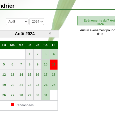
ndrier
mois
année
Evénements du 7 Ao
2024
Aucun événement pour c
Août 2024
date
Lu
Ma
Me
Je
Ve
Sa
Di
1
2
3
4
5
6
7
8
9
10
11
12
13
14
15
16
17
18
19
20
21
22
23
24
25
26
27
28
29
30
31
■
Randonnées