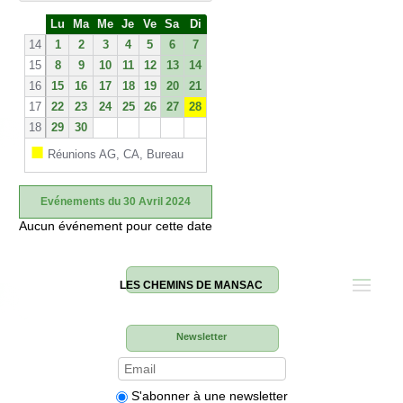
S
Lu
Ma
Me
Je
Ve
Sa
Di
e
14
1
2
3
4
5
6
7
15
8
9
10
11
12
13
14
16
15
16
17
18
19
20
21
17
22
23
24
25
26
27
28
18
29
30
■
Réunions AG, CA, Bureau
Evénements du 30 Avril 2024
Aucun événement pour cette date
LES CHEMINS DE MANSAC
Newsletter
S'abonner à une newsletter