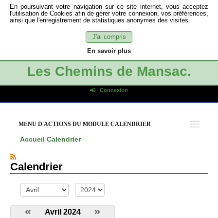
En poursuivant votre navigation sur ce site internet, vous acceptez
l'utilisation de Cookies afin de gérer votre connexion, vos préférences,
ainsi que l'enregistrement de statistiques anonymes des visites.
J'ai compris
En savoir plus
Les Chemins de Mansac.
Connexion
Identifiant de connexion
Mot de passe
MENU D'ACTIONS DU MODULE CALENDRIER
Connexion auto
Accueil
Calendrier
Connexion
S'inscrire
Calendrier
Mot de passe oublié
mois
année
Avril 2024