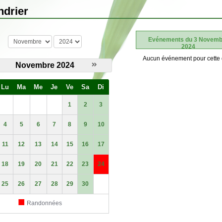
ndrier
mois
année
Evénements du 3 Novemb
2024
Aucun événement pour cette 
Novembre 2024
Lu
Ma
Me
Je
Ve
Sa
Di
1
2
3
4
5
6
7
8
9
10
11
12
13
14
15
16
17
18
19
20
21
22
23
24
25
26
27
28
29
30
■
Randonnées