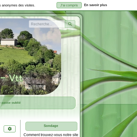
En savoir plus
ues anonymes des visites.
J'ai compris
Rechercher
e passe oublié
Sondage
Comment trouvez-vous notre site