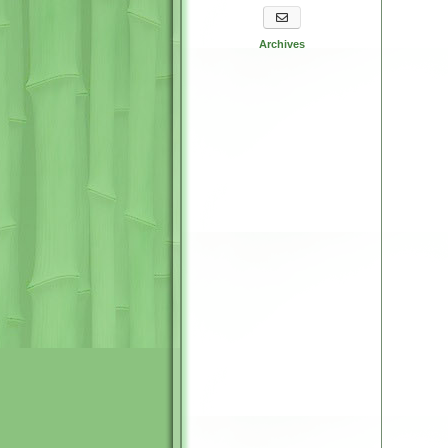
S'abonner aux newsletters
Archives