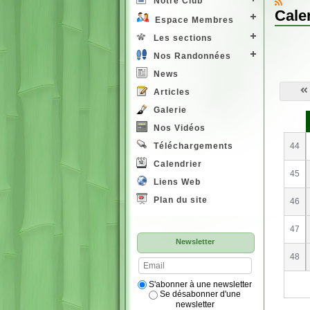
Notre Club
Cale
Espace Membres
Les sections
Nos Randonnées
News
Articles
Galerie
S
e
Nos Vidéos
44
Téléchargements
Calendrier
45
Liens Web
Plan du site
46
47
Newsletter
48
S'abonner à une newsletter
Se désabonner d'une
newsletter