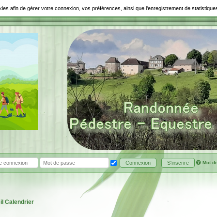
ookies afin de gérer votre connexion, vos préférences, ainsi que l'enregistrement de statistiq
Mot d
Connexion
S'inscrire
il
Calendrier